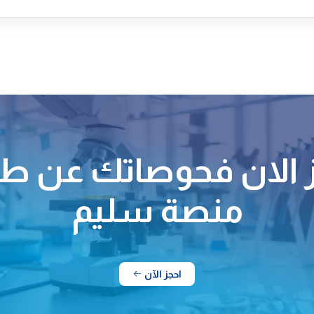
 الان فحوصاتك عن ط
منصة سليم
احجز الآن