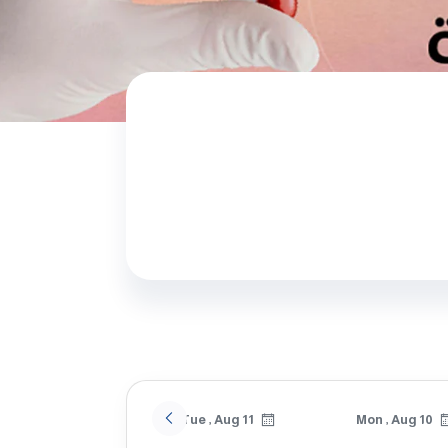
Wed , Aug 12
Tue , Aug 11
Mon , Aug 10