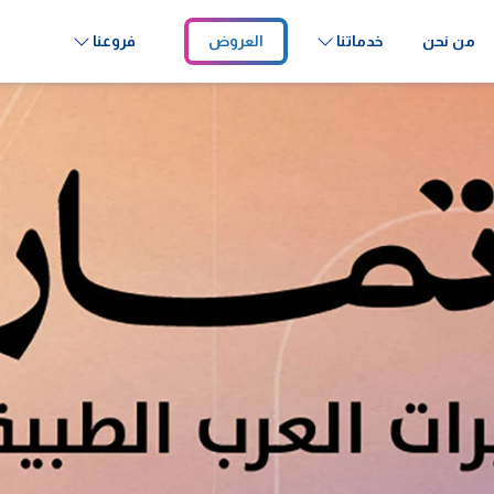
من نحن
خدماتنا
العروض
فروعنا